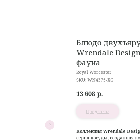
Блюдо двухъяру
Wrendale Design
фауна
Royal Worcester
SKU:
WN4375-XG
р.
13 608
Коллекция Wrendale Desig
серия посуды, созданная 