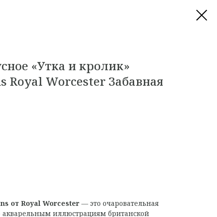
сное «Утка и кролик»
s Royal Worcester Забавная
ns от Royal Worcester
— это очаровательная
по акварельным иллюстрациям британской