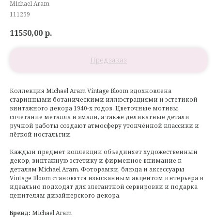
Michael Aram
111259
11550,00
р.
Коллекция Michael Aram Vintage Bloom вдохновлена
старинными ботаническими иллюстрациями и эстетикой
винтажного декора 1940-х годов. Цветочные мотивы,
сочетание металла и эмали, а также деликатные детали
ручной работы создают атмосферу утончённой классики и
лёгкой ностальгии.
Каждый предмет коллекции объединяет художественный
декор, винтажную эстетику и фирменное внимание к
деталям Michael Aram. Фоторамки, блюда и аксессуары
Vintage Bloom становятся изысканным акцентом интерьера и
идеально подходят для элегантной сервировки и подарка
ценителям дизайнерского декора.
Бренд:
Michael Aram