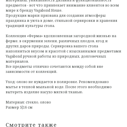
материалы, уникальность дизайна и функциональность
предметов - вот что привлекает внимание клиентов во всем
мире к бренду Vagabond House.
Продукция марки призвана для создания атмосферы
праздника и уюта в доме, стильной сервировки и хранения
традиций культуры стола.
Коллекция «Ферма» вдохновленная загородной жизнью на
ферме, в окружении зелени, различных плодов, ягод и
других даров природы. Сервировка вашего стола
наполниться вкусом и красотой с изысканными предметами
Vagabond ручной работы из природных, долговечных
материалов.
Все предметы отлично сочетаются между собой вне
зависимости от коллекций.
Уход: олово не нуждается в полировке. Рекомендовано
мытье в теплой мыльной воде. После этого необходимо
вытереть изделие насухо мягкой тканью.
Материал: стекло, олово
Размер 5[16 см
Смотрите также