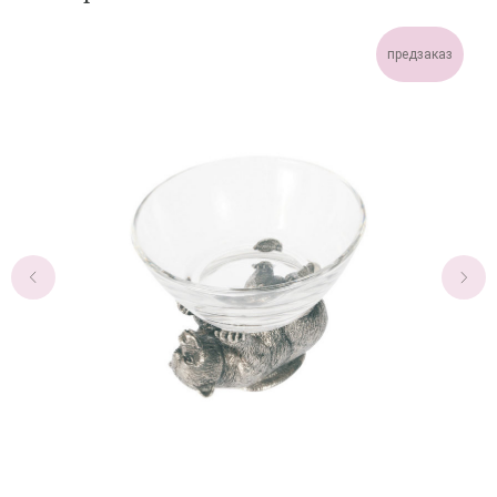
предзаказ