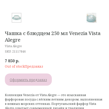
Чашка с блюдцем 250 мл Venezia Vista
Alegre
Vista Alegre
SKU:
21117846
7 850
р.
Out of stock
Оформить предзаказ
Коллекция Venezia от Vista Alegre — это изысканная
фарфоровая посуда с лёгким летним декором, выполненная
в нежных морских оттенках. Португальский фарфор Vista
Alegre сочетает современный дизайн и традиции