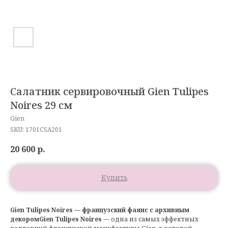
Салатник сервировочный Gien Tulipes
Noires 29 см
Gien
SKU:
1701CSA201
20 600
р.
Купить
Gien Tulipes Noires — французский фаянс с архивным
декоромGien Tulipes Noires
— одна из самых эффектных