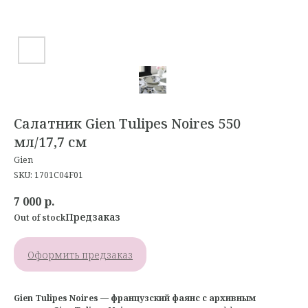
Салатник Gien Tulipes Noires 550
мл/17,7 см
Gien
SKU:
1701C04F01
7 000
р.
Out of stock
Оформить предзаказ
Gien Tulipes Noires — французский фаянс с архивным