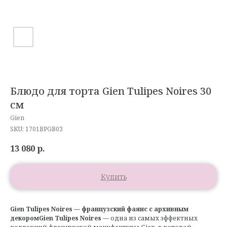
Блюдо для торта Gien Tulipes Noires 30
см
Gien
SKU:
1701BPGB03
13 080
р.
Купить
Gien Tulipes Noires — французский фаянс с архивным
декоромGien Tulipes Noires
— одна из самых эффектных