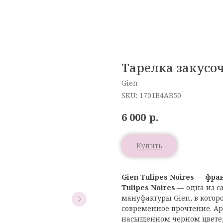
Тарелка закусоч
Gien
SKU:
1701B4AB50
р.
6 000
Купить
Gien Tulipes Noires — фр
Tulipes Noires
— одна из с
мануфактуры Gien, в котор
современное прочтение. А
насыщенном черном цвете,