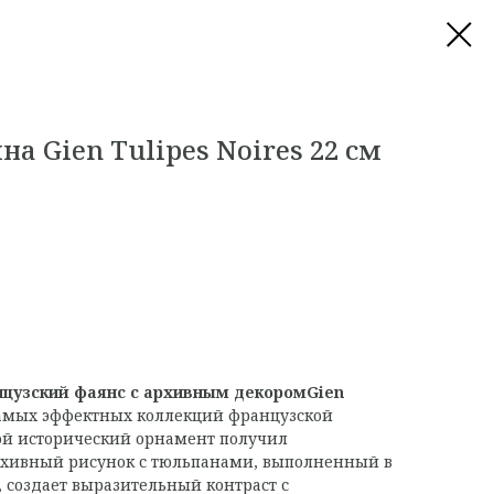
на Gien Tulipes Noires 22 см
анцузский фаянс с архивным декоромGien
амых эффектных коллекций французской
ой исторический орнамент получил
рхивный рисунок с тюльпанами, выполненный в
 создает выразительный контраст с