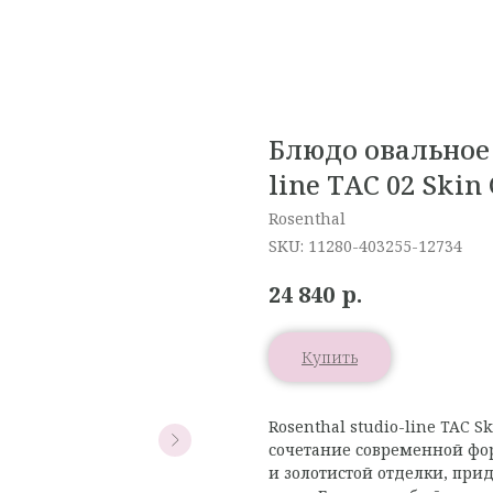
Блюдо овальное 
line TAC 02 Skin
Rosenthal
SKU:
11280-403255-12734
р.
24 840
Купить
Rosenthal studio-line TAC 
сочетание современной фор
и золотистой отделки, при