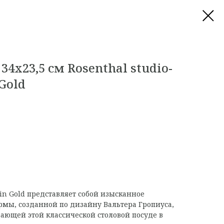
34x23,5 см Rosenthal studio-
 Gold
Skin Gold представляет собой изысканное
мы, созданной по дизайну Вальтера Гропиуса,
дающей этой классической столовой посуде в