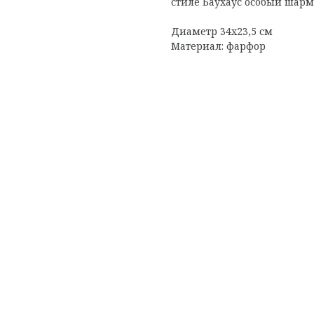
стиле Баухаус особый шарм 
Диаметр 34x23,5 см
Материал: фарфор