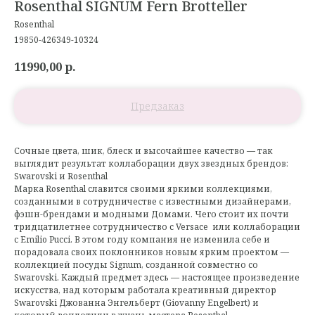
Rosenthal SIGNUM Fern Brotteller
Rosenthal
19850-426349-10324
11990,00
р.
Сочные цвета, шик, блеск и высочайшее качество — так
выглядит результат коллаборации двух звездных брендов:
Swarovski и Rosenthal
Марка Rosenthal славится своими яркими коллекциями,
созданными в сотрудничестве с известными дизайнерами,
фэшн-брендами и модными Домами. Чего стоит их почти
тридцатилетнее сотрудничество с Versace или коллаборации
с Emilio Pucci. В этом году компания не изменила себе и
порадовала своих поклонников новым ярким проектом —
коллекцией посуды Signum, созданной совместно со
Swarovski. Каждый предмет здесь — настоящее произведение
искусства, над которым работала креативный директор
Swarovski Джованна Энгельберт (Giovanny Engelbert) и