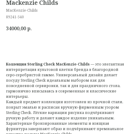
Mackenzie Childs
MacKenzie-Childs
89241-540
34000,00
р.
Коллекция Sterling Check MacKenzie-Childs
— это элегантная
интерпретация культовой клетки бренда в благородной
серо-серебристой гамме. Универсальный дизайн делает
посуду Sterling Check идеальным выбором как для
повседневной сервировки, так и для праздничного стола,
гармонично вписываясь в современные и классические
интерьеры.
Каждый предмет коллекции изготовлен из прочной стали,
покрыт эмалью и расписан вручную фирменным узором
Sterling Check. Лёгкие вариации рисунка подчёркивают
ручную работу и делают каждое изделие уникальным.
Характерные бронзированные элементы и изящная
фурнитура завершают образ и подчёркивают премиальное