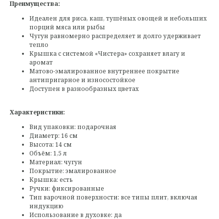
Преимущества:
Идеален для риса, каш, тушёных овощей и небольших
порций мяса или рыбы
Чугун равномерно распределяет и долго удерживает
тепло
Крышка с системой «Чистера» сохраняет влагу и
аромат
Матово-эмалированное внутреннее покрытие
антипригарное и износостойкое
Доступен в разнообразных цветах
Характеристики:
Вид упаковки: подарочная
Диаметр: 16 см
Высота: 14 см
Объём: 1,5 л
Материал: чугун
Покрытие: эмалированное
Крышка: есть
Ручки: фиксированные
Тип варочной поверхности: все типы плит, включая
индукцию
Использование в духовке: да