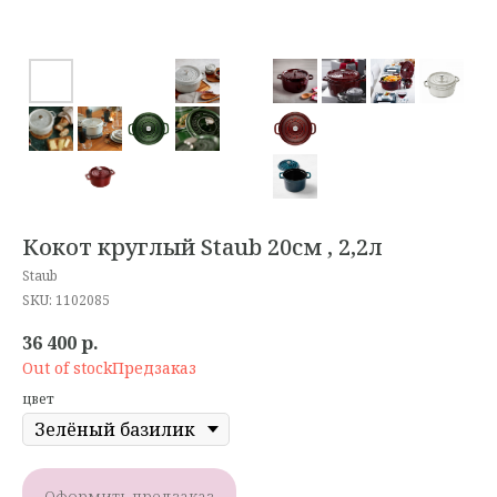
Кокот круглый Staub 20см , 2,2л
Staub
SKU:
1102085
36 400
р.
Out of stock
цвет
Оформить предзаказ