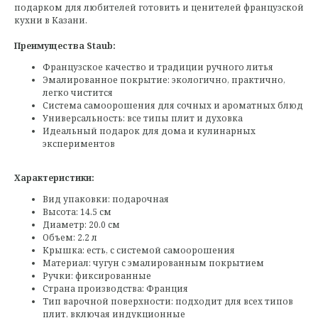
подарком для любителей готовить и ценителей французской
кухни в Казани.
Преимущества Staub:
Французское качество и традиции ручного литья
Эмалированное покрытие: экологично, практично,
легко чистится
Система самоорошения для сочных и ароматных блюд
Универсальность: все типы плит и духовка
Идеальный подарок для дома и кулинарных
экспериментов
Характеристики:
Вид упаковки: подарочная
Высота: 14.5 см
Диаметр: 20.0 см
Объем: 2.2 л
Крышка: есть, с системой самоорошения
Материал: чугун с эмалированным покрытием
Ручки: фиксированные
Страна производства: Франция
Тип варочной поверхности: подходит для всех типов
плит, включая индукционные