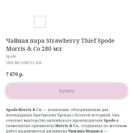
Чайная пара Strawberry Thief Spode
Morris & Co 280 мл
Spode
SKU:
MCOD8751-XW
7 670
р.
Купить
Spode Morris & Co.
— коллекция, объединившая два
легендарных британских бренда с богатой историей. Она
сочетает мастерство английского производителя
Spode
и
знаменитые орнаменты
Morris & Co.
, созданные по мотивам
работ выдающегося дизайнера
Уильяма Морриса
—