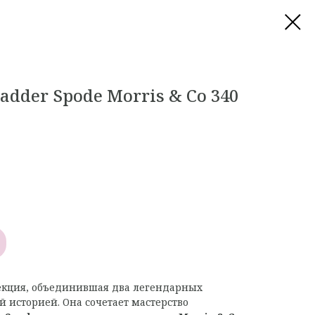
dder Spode Morris & Co 340
кция, объединившая два легендарных
й историей. Она сочетает мастерство