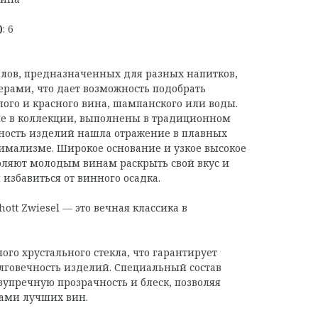
)
: 6
лов, предназначенных для разных напитков,
рами, что дает возможность подобрать
ого и красного вина, шампанского или воды.
е в коллекции, выполнены в традиционном
тность изделий нашла отражение в плавных
мализме. Широкое основание и узкое высокое
оляют молодым винам раскрыть свой вкус и
избавиться от винного осадка.
hott Zwiesel — это вечная классика в
ого хрустального стекла, что гарантирует
олговечность изделий. Специальный состав
зупречную прозрачность и блеск, позволяя
ками лучших вин.