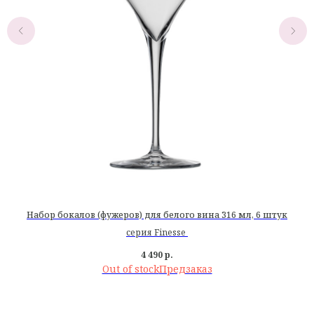
к
Набор бокалов (фужеров) для белого вина 316 мл, 6 штук
серия Finesse
4 490
р.
Out of stock