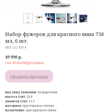
Набор фужеров для красного вина 738
мл, 6 шт.
SKU:
112 496-6
49 990
р.
Out of stock
Оформить предзаказ
вид у
вид упаковки
: подарочная
высота (см)
: 24.8
диаметр (см)
: 11.1
материал
: хрустальное стекло
назначение
: для красного вина