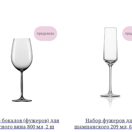
предзаказ
пре
 бокалов (фужеров) для
Набор фужеров д
ного вина 800 мл, 2 ш
шампанского 209 мл, 