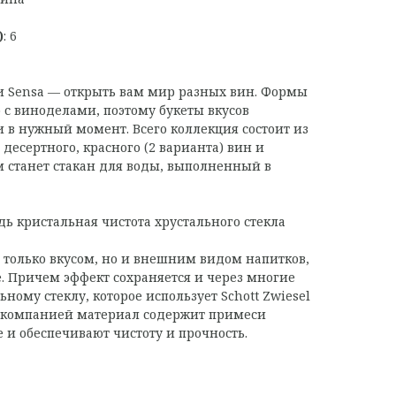
)
: 6
и Sensa — открыть вам мир разных вин. Формы
 с виноделами, поэтому букеты вкусов
и в нужный момент. Всего коллекция состоит из
 десертного, красного (2 варианта) вин и
 станет стакан для воды, выполненный в
дь кристальная чистота хрустального стекла
 только вкусом, но и внешним видом напитков,
е. Причем эффект сохраняется и через многие
ьному стеклу, которое использует Schott Zwiesel
й компанией материал содержит примеси
 и обеспечивают чистоту и прочность.