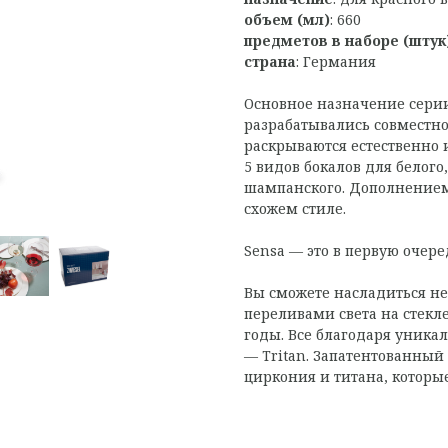
объем (мл)
: 660
предметов в наборе (штук
страна
: Германия
Основное назначение сери
разрабатывались совместно
раскрываются естественно 
5 видов бокалов для белого,
шампанского. Дополнением
схожем стиле.
Sensa — это в первую очере
Вы сможете насладиться не
переливами света на стекл
годы. Все благодаря уникал
— Tritan. Запатентованны
циркония и титана, которые