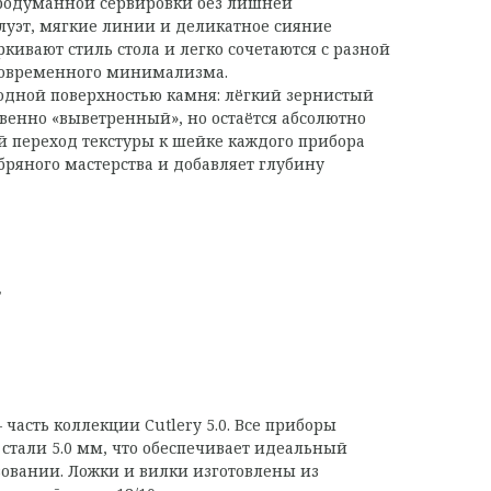
продуманной сервировки без лишней
луэт, мягкие линии и деликатное сияние
кивают стиль стола и легко сочетаются с разной
 современного минимализма.
одной поверхностью камня: лёгкий зернистый
твенно «выветренный», но остаётся абсолютно
 переход текстуры к шейке каждого прибора
бряного мастерства и добавляет глубину
т
 часть коллекции Cutlery 5.0. Все приборы
тали 5.0 мм, что обеспечивает идеальный
зовании. Ложки и вилки изготовлены из