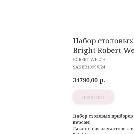
Набор столовых 
Bright Robert W
ROBERT WELCH
SANBR1099V/24
р.
34790,00
Набор столовых приборов S
персон)
Лаконичная элегантность и