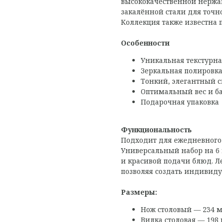
высококачественной нержав
закалённой стали для точн
Коллекция также известна 
Особенности
Уникальная текстурна
Зеркальная полировк
Тонкий, элегантный с
Оптимальный вес и б
Подарочная упаковка
Функциональность
Подходит для ежедневного
Универсальный набор на 6
и красивой подачи блюд. Л
позволяя создать индивиду
Размеры:
Нож столовый — 234 м
Вилка столовая — 198 