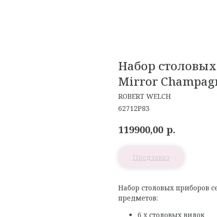
Набор столовых 
Mirror Champag
ROBERT WELCH
62712P83
р.
119900,00
Набор столовых приборов с
предметов:
6 x столовых вилок