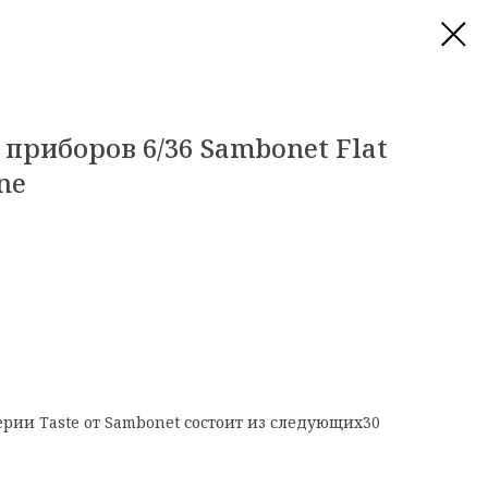
приборов 6/36 Sambonet Flat
ne
ерии Taste от Sambonet состоит из следующих30