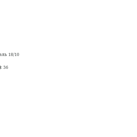
аль 18/10
)
: 36