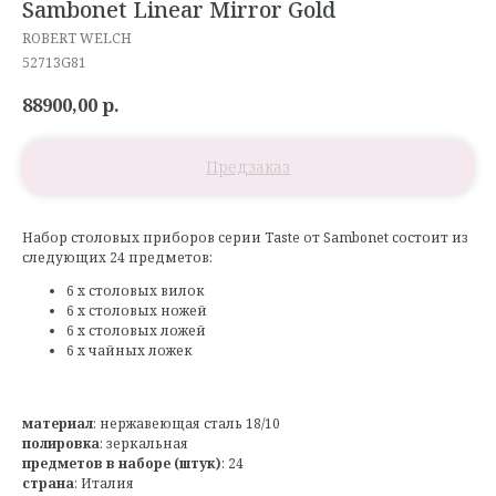
Sambonet Linear Mirror Gold
ROBERT WELCH
52713G81
88900,00
р.
Набор столовых приборов серии Taste от Sambonet состоит из
следующих 24 предметов:
6 x столовых вилок
6 x столовых ножей
6 x столовых ложей
6 x чайных ложек
материал
: нержавеющая сталь 18/10
полировка
: зеркальная
предметов в наборе (штук)
: 24
страна
: Италия