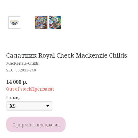
Салатник Royal Check Mackenzie Childs
MacKenzie-Childs
SKU:
892031-240
14 000
р.
Out of stock
Размер
Оформить предзаказ