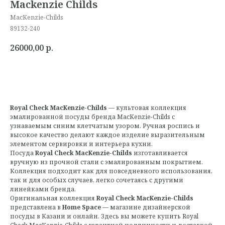
Mackenzie Childs
MacKenzie-Childs
89132-240
26000,00
р.
Royal Check MacKenzie-Childs
— культовая коллекция
эмалированной посуды бренда MacKenzie-Childs с
узнаваемым синим клетчатым узором. Ручная роспись и
высокое качество делают каждое изделие выразительным
элементом сервировки и интерьера кухни.
Посуда
Royal Check MacKenzie-Childs
изготавливается
вручную из прочной стали с эмалированным покрытием.
Коллекция подходит как для повседневного использования,
так и для особых случаев, легко сочетаясь с другими
линейками бренда.
Оригинальная коллекция
Royal Check MacKenzie-Childs
представлена в
Home Space
— магазине дизайнерской
посуды в Казани и онлайн. Здесь вы можете купить Royal