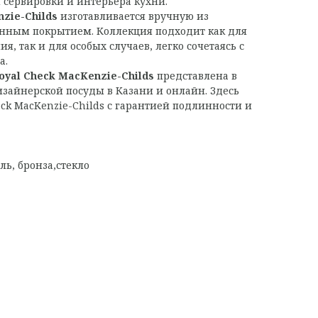
сервировки и интерьера кухни.
zie-Childs
изготавливается вручную из
анным покрытием. Коллекция подходит как для
я, так и для особых случаев, легко сочетаясь с
а.
oyal Check MacKenzie-Childs
представлена в
зайнерской посуды в Казани и онлайн. Здесь
eck MacKenzie-Childs с гарантией подлинности и
ль, бронза,стекло