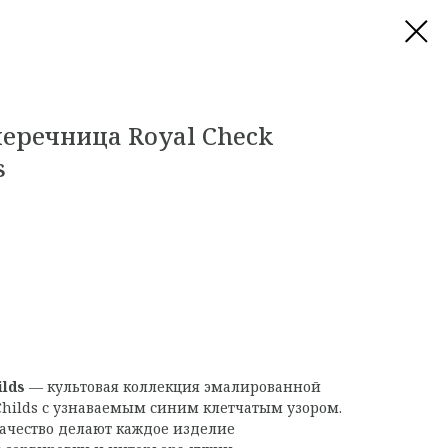
перечница Royal Check
s
ilds
— культовая коллекция эмалированной
hilds с узнаваемым синим клетчатым узором.
качество делают каждое изделие