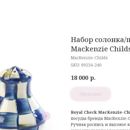
Набор солонка/
Mackenzie Child
MacKenzie-Childs
SKU:
89234-240
р.
18 000
Royal Check MacKenzie-Ch
посуды бренда MacKenzie-C
Ручная роспись и высокое 