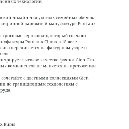
ионных технологий.
ский дизайн для уютных семейных обедов.
 старинной парижской мануфактуре Pont aux
р «рисовые зернышки», который создали
нуфактуры Pont aux Choux в 18 веке.
асиво переливается на фактурном узоре и
олов.
стрирует высокое качество фаянса Gien. Его
ьных компонентов не меняется на протяжении
 сочетайте с цветными коллекциями Gien
ции по традиционным технологиям с
руда.
X Rubis