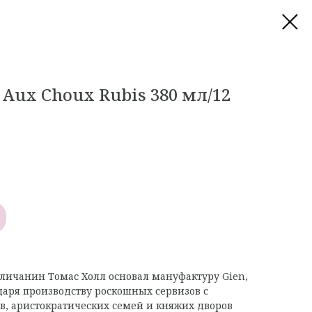
 Aux Choux Rubis 380 мл/12
гличанин Томас Холл основал мануфактуру Gien,
одаря производству роскошных сервизов с
в, аристократических семей и княжих дворов