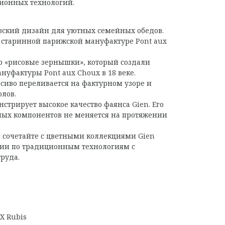
ионных технологий.
ский дизайн для уютных семейных обедов.
 старинной парижской мануфактуре Pont aux
р «рисовые зернышки», который создали
нуфактуры Pont aux Choux в 18 веке.
асиво переливается на фактурном узоре и
олов.
стрирует высокое качество фаянса Gien. Его
ьных компонентов не меняется на протяжении
 сочетайте с цветными коллекциями Gien
ции по традиционным технологиям с
руда.
X Rubis