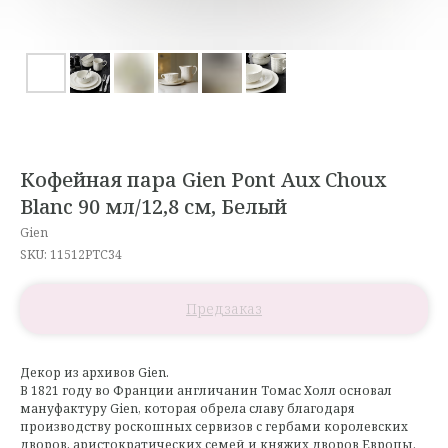
Кофейная пара Gien Pont Aux Choux
Blanc 90 мл/12,8 см, Белый
Gien
SKU:
11512PTC34
Декор из архивов Gien.
В 1821 году во Франции англичанин Томас Холл основал
мануфактуру Gien, которая обрела славу благодаря
производству роскошных сервизов с гербами королевских
дворов, аристократических семей и княжих дворов Европы.