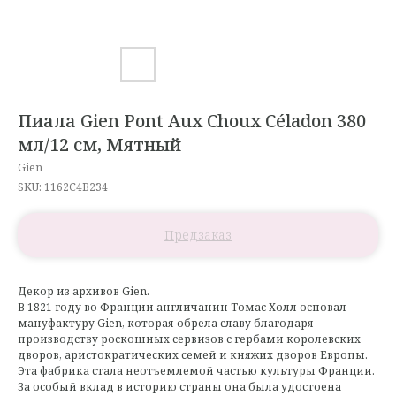
Пиала Gien Pont Aux Choux Céladon 380
мл/12 см, Мятный
Gien
SKU:
1162C4B234
Декор из архивов Gien.
В 1821 году во Франции англичанин Томас Холл основал
мануфактуру Gien, которая обрела славу благодаря
производству роскошных сервизов с гербами королевских
дворов, аристократических семей и княжих дворов Европы.
Эта фабрика стала неотъемлемой частью культуры Франции.
За особый вклад в историю страны она была удостоена