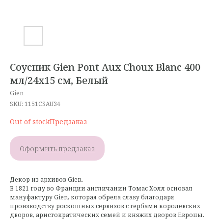
Соусник Gien Pont Aux Choux Blanc 400
мл/24х15 см, Белый
Gien
SKU:
1151CSAU34
Out of stock
Оформить предзаказ
Декор из архивов Gien.
В 1821 году во Франции англичанин Томас Холл основал
мануфактуру Gien, которая обрела славу благодаря
производству роскошных сервизов с гербами королевских
дворов, аристократических семей и княжих дворов Европы.