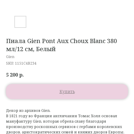
Пиала Gien Pont Aux Choux Blanc 380
мл/12 см, Белый
Gien
SKU:
1151C4B234
5 200
р.
Купить
Декор из архивов Gien.
В 1821 году во Франции англичанин Томас Холл основал
мануфактуру Gien, которая обрела славу благодаря
производству роскошных сервизов с гербами королевских
дворов, аристократических семей и княжих дворов Европы.