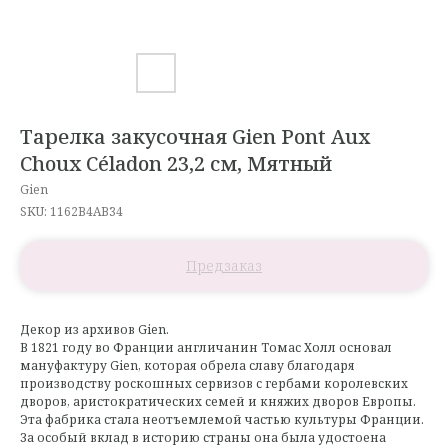
Тарелка закусочная Gien Pont Aux
Choux Céladon 23,2 см, Мятный
Gien
SKU:
1162B4AB34
Декор из архивов Gien.
В 1821 году во Франции англичанин Томас Холл основал
мануфактуру Gien, которая обрела славу благодаря
производству роскошных сервизов с гербами королевских
дворов, аристократических семей и княжих дворов Европы.
Эта фабрика стала неотъемлемой частью культуры Франции.
За особый вклад в историю страны она была удостоена