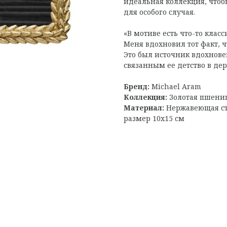
идеальная коллекция, чтоб
для особого случая.
«В мотиве есть что-то клас
Меня вдохновил тот факт, 
Это был источник вдохновен
связанным ее детство в дер
Бренд:
Michael Aram
Коллекция:
Золотая пшени
Материал:
Нержавеющая с
размер 10х15 см