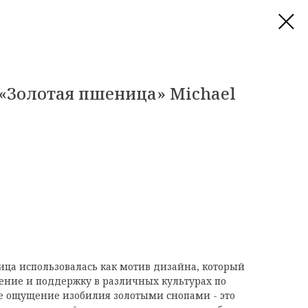
 «Золотая пшеница» Michael
ца использовалась как мотив дизайна, который
ение и поддержку в различных культурах по
е ощущение изобилия золотыми снопами - это