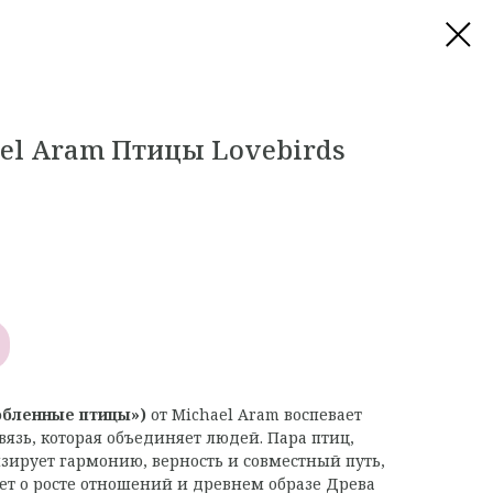
ael Aram Птицы Lovebirds
юбленные птицы»)
от Michael Aram воспевает
вязь, которая объединяет людей. Пара птиц,
зирует гармонию, верность и совместный путь,
ет о росте отношений и древнем образе Древа