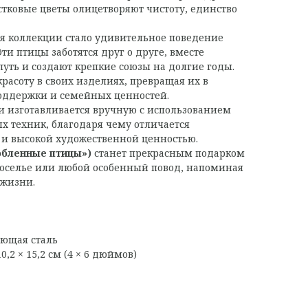
тковые цветы олицетворяют чистоту, единство
я коллекции стало удивительное поведение
ти птицы заботятся друг о друге, вместе
ть и создают крепкие союзы на долгие годы.
красоту в своих изделиях, превращая их в
оддержки и семейных ценностей.
 изготавливается вручную с использованием
 техник, благодаря чему отличается
и высокой художественной ценностью.
юбленные птицы»)
станет прекрасным подарком
воселье или любой особенный повод, напоминая
 жизни.
еющая сталь
10,2 × 15,2 см (4 × 6 дюймов)