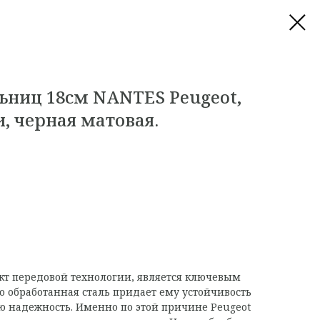
ьниц 18см NANTES Peugeot,
и, черная матовая.
кт передовой технологии, является ключевым
 обработанная сталь придает ему устойчивость
ю надежность. Именно по этой причине Peugeot