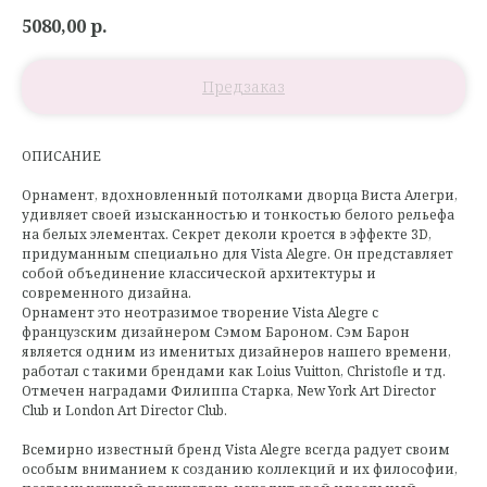
5080,00
р.
ОПИСАНИЕ
Орнамент, вдохновленный потолками дворца Виста Алегри,
удивляет своей изысканностью и тонкостью белого рельефа
на белых элементах. Секрет деколи кроется в эффекте 3D,
придуманным специально для Vista Alegre. Он представляет
собой объединение классической архитектуры и
современного дизайна.
Орнамент это неотразимое творение Vista Alegre с
французским дизайнером Сэмом Бароном. Сэм Барон
является одним из именитых дизайнеров нашего времени,
работал с такими брендами как Loius Vuitton, Christofle и тд.
Отмечен наградами Филиппа Старка, New York Art Director
Club и London Art Director Club.
Всемирно известный бренд Vista Alegre всегда радует своим
особым вниманием к созданию коллекций и их философии,