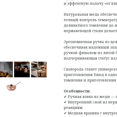
и эффектную подачу «от пли
Натуральная медь обеспеч
точный контроль температу
деликатного томления до 
нержавеющей стали делает
Эргономичная ручка из цел
обеспечивая надежный зах
ручкой-финалом из литой 
подчеркивающая статус из
Сковорода станет универс
приготовления блюд в одно
томления и приготовления 
Особенности:
✔ Ручная ковка из меди — 
✔ Внутренний слой из нерж
реакциям
✔ Медная крышка с внутре