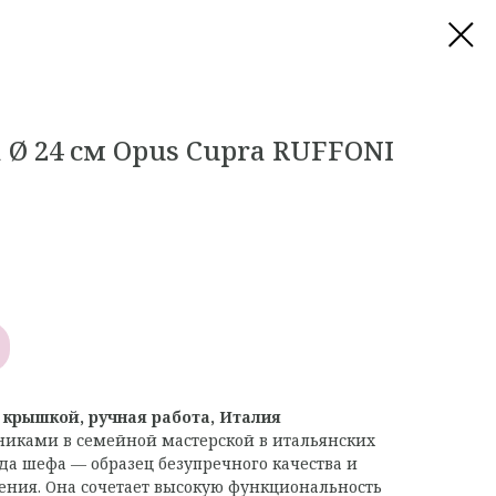
 Ø 24 см Opus Cupra RUFFONI
крышкой, ручная работа, Италия
иками в семейной мастерской в итальянских
ода шефа — образец безупречного качества и
ения. Она сочетает высокую функциональность