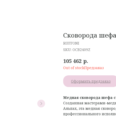
Сковорода шефа
RUFFONI
SKU:
OCB2409Z
р.
105 462
Out of stock
Оформить предзаказ
Медная сковорода шефа с 
Созданная мастерами-медн
Альпах, эта медная сковор
профессионального исполн