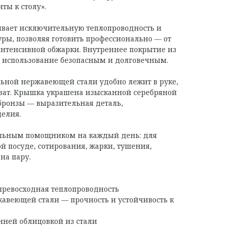
ты к столу».
ивает исключительную теплопроводность и
ры, позволяя готовить профессионально — от
интенсивной обжарки. Внутреннее покрытие из
 использование безопасным и долговечным.
ьной нержавеющей стали удобно лежит в руке,
ват. Крышка украшена изысканной серебряной
бронзы — выразительная деталь,
делия.
альным помощником на каждый день: для
й посуде, сотирования, жарки, тушения,
на пару.
превосходная теплопроводность
авеющей стали — прочность и устойчивость к
нней облицовкой из стали