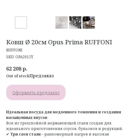
Ковш Ø 20см Opus Prima RUFFONI
RUFFONI
SKU:
OPA2012Y
62 208
р.
Out of stock
Оформить предзаказ
Идеальная посуда для медленного томления и создания
насыщенных вкусов
Вок из трехслойной нержавеющей стали создан для
идеального приготовления соусов, бульонов и редукций.
✔
Три слоя стали
– равномерный нагрев и высокая