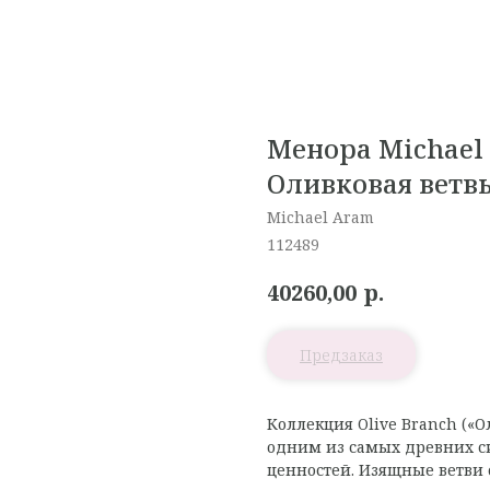
Менора Michael 
Оливковая ветв
Michael Aram
112489
р.
40260,00
Коллекция Olive Branch («О
одним из самых древних с
ценностей. Изящные ветви 