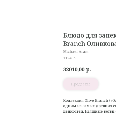
Блюдо для запек
Branch Оливкова
Michael Aram
112485
р.
32010,00
Коллекция Olive Branch («О
одним из самых древних с
ценностей. Изящные ветви 