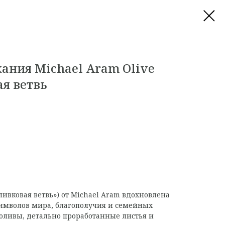
ания Michael Aram Olive
я ветвь
ливковая ветвь») от Michael Aram вдохновлена
имволов мира, благополучия и семейных
оливы, детально проработанные листья и