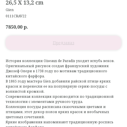
26,5 X 13,2 cm
Gien
0111CRAV22
7850,00
р.
История коллекции Oiseaux de Paradis уходит вглубь веков.
Оригинальный рисунок создал французский художник
Джозеф Олери в 1738 году по мотивам традиционного
китайского фарфора.
В 1865 году мастера Gien добавили райской птице ярких
красок и перенесли ее на популярную серию посуды с
волнистой кромкой.
Современная коллекция производится по традиционной
технологии с элементами ручного труда.
Коллекция посуды расписана сказочными цветами и
птицами, этот декор полон ярких красок и необычных
цветовых сочетаний.
Яркие изображения напоминают традиционную роспись