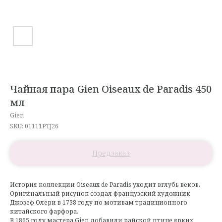
Чайная пара Gien Oiseaux de Paradis 450
мл
Gien
SKU:
01111PTJ26
История коллекции Oiseaux de Paradis уходит вглубь веков.
Оригинальный рисунок создал французский художник
Джозеф Олери в 1738 году по мотивам традиционного
китайского фарфора.
В 1865 году мастера Gien добавили райской птице ярких