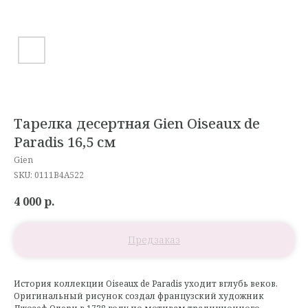
Тарелка десертная Gien Oiseaux de
Paradis 16,5 см
Gien
SKU:
0111B4A522
4 000
р.
История коллекции Oiseaux de Paradis уходит вглубь веков.
Оригинальный рисунок создал французский художник