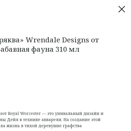
яква» Wrendale Designs от
Забавная фауна 310 мл
s
от Royal Worcester — это уникальный дизайн и
ы Дейл в технике акварели. На создание этой
ла жизнь в тихой деревушке графства