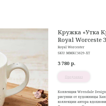
Кружка «Утка Кр
Royal Worceste 
Royal Worcester
SKU:
MMKC5629-XT
р.
3 780
Коллекция
Wrendale Design
рисунки от художницы Ханн
коллекции автора вдохнови