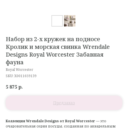
Набор из 2-х кружек на подносе
Кролик и морская свинка Wrendale
Designs Royal Worcester Забавная
фауна
Royal Worcester
SKU:
X0011659139
5 875
р.
Коллекция Wrendale Designs от Royal Worcester
— это
очаровательная серия посуды, созданная по акварельным