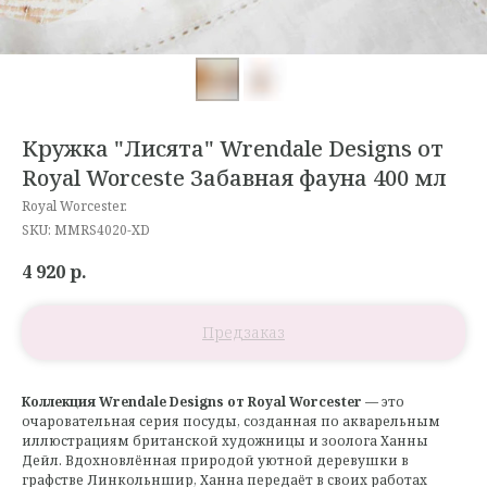
Кружка "Лисята" Wrendale Designs от
Royal Worceste Забавная фауна 400 мл
Royal Worcester.
SKU:
MMRS4020-XD
4 920
р.
Коллекция Wrendale Designs от Royal Worcester
— это
очаровательная серия посуды, созданная по акварельным
иллюстрациям британской художницы и зоолога Ханны
Дейл. Вдохновлённая природой уютной деревушки в
графстве Линкольншир, Ханна передаёт в своих работах