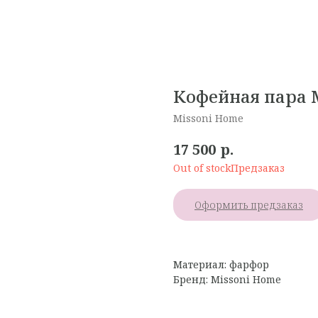
Кофейная пара 
Missoni Home
р.
17 500
Out of stock
Оформить предзаказ
Материал: фарфор
Бренд: Missoni Home