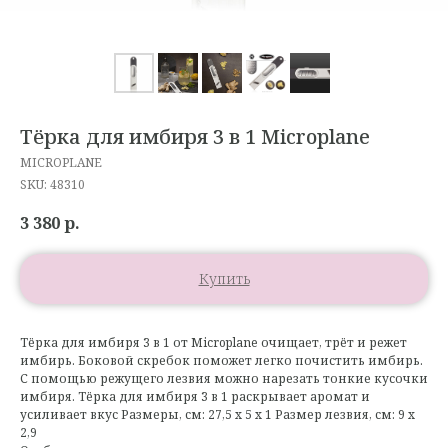
Тёрка для имбиря 3 в 1 Microplane
MICROPLANE
SKU:
48310
3 380
р.
Купить
Тёрка для имбиря 3 в 1 от Microplane очищает, трёт и режет
имбирь. Боковой скребок поможет легко почистить имбирь.
С помощью режущего лезвия можно нарезать тонкие кусочки
имбиря. Тёрка для имбиря 3 в 1 раскрывает аромат и
усиливает вкус Размеры, см: 27,5 x 5 x 1 Размер лезвия, см: 9 x
2,9