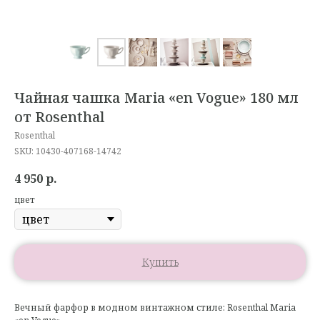
Чайная чашка Maria «en Vogue» 180 мл
от Rosenthal
Rosenthal
SKU:
10430-407168-14742
4 950
р.
цвет
Купить
Вечный фарфор в модном винтажном стиле: Rosenthal Maria