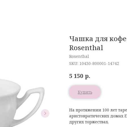
Чашка для кофе 
Rosenthal
Rosenthal
SKU:
10430-800001-14742
р.
5 150
Купить
На протяжении 100 лет тар
аристократических домах Е
других торжествах.