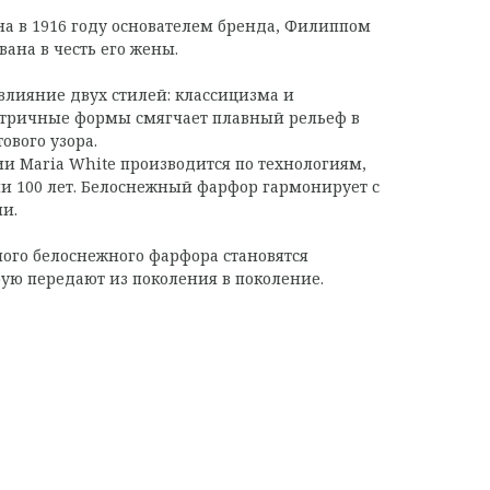
на в 1916 году основателем бренда, Филиппом
ана в честь его жены.
влияние двух стилей: классицизма и
етричные формы смягчает плавный рельеф в
ового узора.
ии Maria White производится по технологиям,
 100 лет. Белоснежный фарфор гармонирует с
и.
ного белоснежного фарфора становятся
ую передают из поколения в поколение.