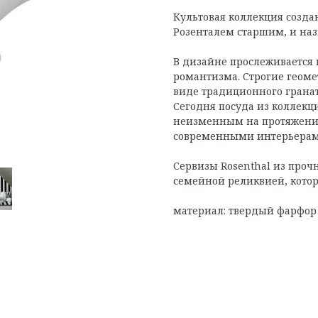
Культовая коллекция созда
Розенталем старшим, и назв
В дизайне прослеживается 
романтизма. Строгие геом
виде традиционного гранат
Сегодня посуда из коллекц
неизменным на протяжении
современными интерьерам
Сервизы Rosenthal из проч
семейной реликвией, котор
материал: твердый фарфор