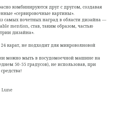
асно комбинируются друг с другом, создавая
енные «сервировочные картины».
з самых почетных наград в области дизайна —
able mention, став, таким образом, частью
трии дизайна».
 24 карат, не подходит для микроволновой
ии можно мыть в посудомоечной машине на
еднем 50-55 градусов), не использовав, при
средства!
e Lune