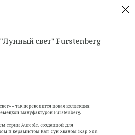
"Лунный свет" Furstenberg
свет» – так переводится новая коллекция
емецкой мануфактурой Furstenberg.
м серии Aureole, созданной для
ром и керамистом Кап-Сун Хваном (Kap-Sun