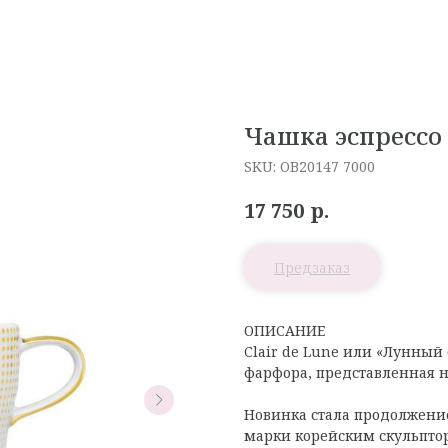
Чашка эспрессо 
SKU:
OB20147 7000
р.
17 750
ОПИСАНИЕ
Clair de Lune или «Лунный 
фарфора, представленная н
Новинка стала продолжение
марки корейским скульпто